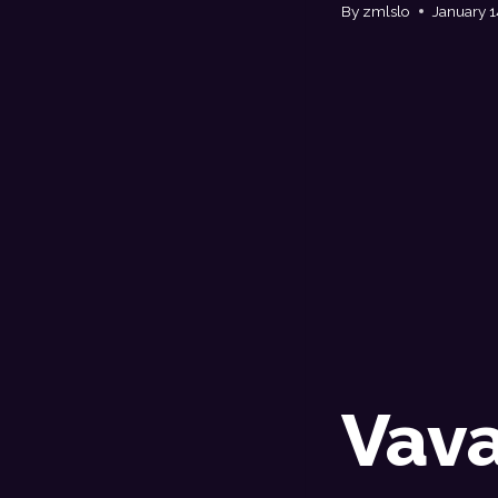
By
zmlslo
January 1
Vava