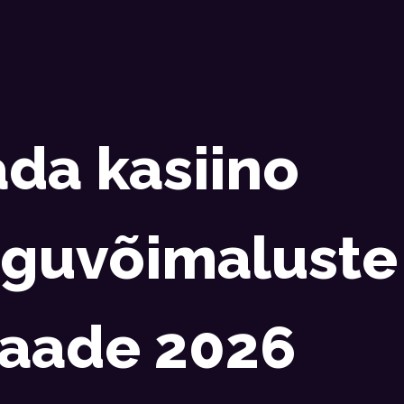
da kasiino
guvõimaluste
vaade 2026