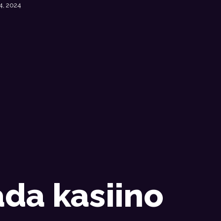
4, 2024
da kasiino