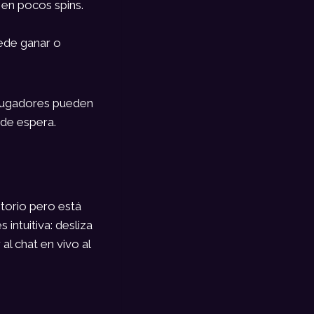
 en pocos spins.
ede ganar o
 jugadores pueden
 de espera.
torio pero está
intuitiva: desliza
al chat en vivo al