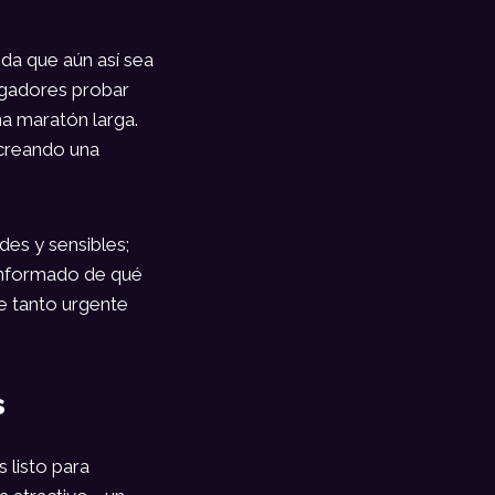
da que aún así sea
ugadores probar
na maratón larga.
 creando una
es y sensibles;
e informado de qué
te tanto urgente
s
s listo para