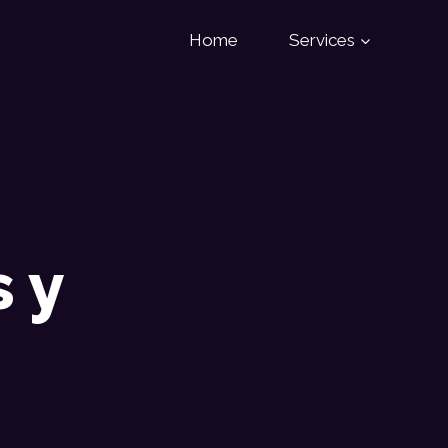
Home
Services
 y