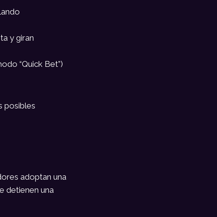
ulando
a y giran
modo “Quick Bet”)
s posibles
adores adoptan una
se detienen una