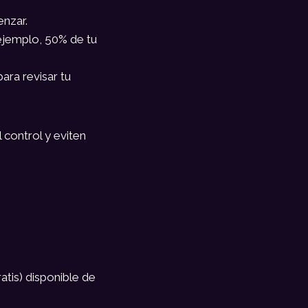
nzar.
ejemplo, 50% de tu
ra revisar tu
 control y eviten
tis) disponible de