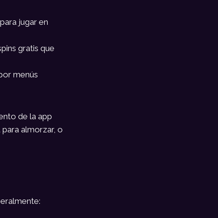
 para jugar en
pins gratis que
e por menús
ento de la app
a para almorzar, o
neralmente: