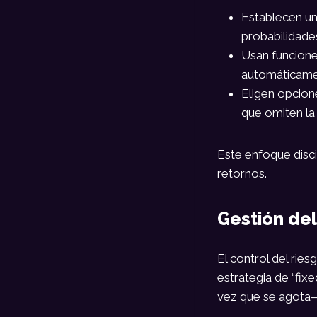
Establecen un
probabilidade
Usan funcione
automáticamen
Eligen opcion
que omiten la
Este enfoque disci
retornos.
Gestión de
El control del rie
estrategia de “fix
vez que se agota—s