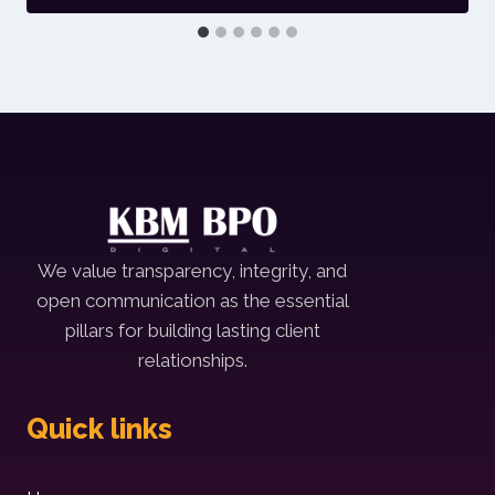
We value transparency, integrity, and
open communication as the essential
pillars for building lasting client
relationships.
Quick links