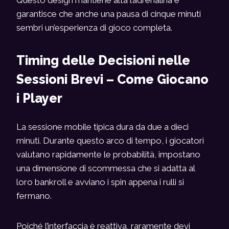
garantisce che anche una pausa di cinque minuti
sembri un’esperienza di gioco completa.
Timing delle Decisioni nelle
Sessioni Brevi – Come Giocano
i Player
La sessione mobile tipica dura da due a dieci
minuti. Durante questo arco di tempo, i giocatori
valutano rapidamente le probabilità, impostano
una dimensione di scommessa che si adatta al
loro bankroll e avviano i spin appena i rulli si
fermano.
Poiché l’interfaccia è reattiva, raramente devi