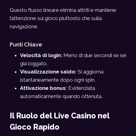
Questo flusso lineare elimina attriti e mantiene
l’attenzione sul gioco piuttosto che sulla
navigazione.
Punti Chiave
Velocità di login:
Meno di due secondi se sei
già loggato.
Visualizzazione saldo:
Si aggiorna
istantaneamente dopo ogni spin.
Attivazione bonus:
Evidenziata
automaticamente quando ottenuta.
Il Ruolo del Live Casino nel
Gioco Rapido