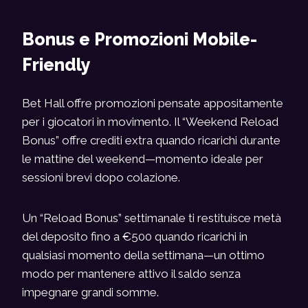
Bonus e Promozioni Mobile-
Friendly
Bet Hall offre promozioni pensate appositamente
per i giocatori in movimento. Il “Weekend Reload
Bonus” offre crediti extra quando ricarichi durante
le mattine del weekend—momento ideale per
sessioni brevi dopo colazione.
Un “Reload Bonus” settimanale ti restituisce metà
del deposito fino a €500 quando ricarichi in
qualsiasi momento della settimana—un ottimo
modo per mantenere attivo il saldo senza
impegnare grandi somme.