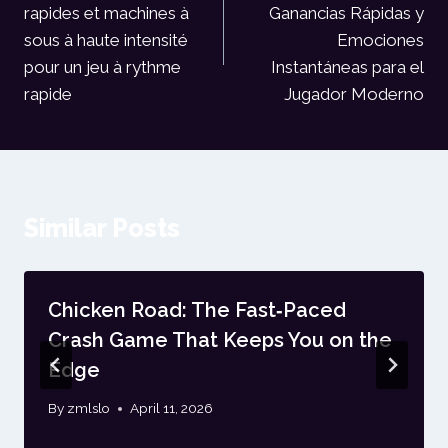
rapides et machines à
Ganancias Rápidas y
sous à haute intensité
Emociones
pour un jeu à rythme
Instantáneas para el
rapide
Jugador Moderno
Similar Posts
Chicken Road: The Fast‑Paced
Crash Game That Keeps You on the
Edge
By
zmlslo
April 11, 2026