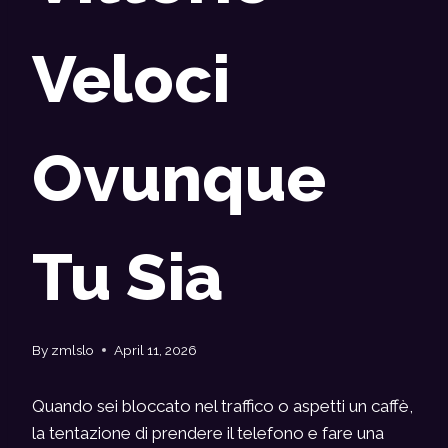
Veloci
Ovunque
Tu Sia
By
zmlslo
April 11, 2026
Quando sei bloccato nel traffico o aspetti un caffè,
la tentazione di prendere il telefono e fare una