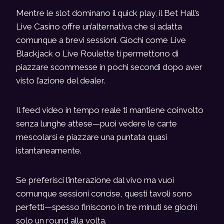
Mentre le slot dominano il quick play, il Bet Hall’s
Live Casino offre un’alternativa che si adatta
comunque a brevi sessioni. Giochi come Live
Blackjack o Live Roulette ti permettono di
piazzare scommesse in pochi secondi dopo aver
visto l’azione del dealer.
Il feed video in tempo reale ti mantiene coinvolto
senza lunghe attese—puoi vedere le carte
mescolarsi e piazzare una puntata quasi
istantaneamente.
Se preferisci l’interazione dal vivo ma vuoi
comunque sessioni concise, questi tavoli sono
perfetti—spesso finiscono in tre minuti se giochi
solo un round alla volta.